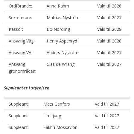
Ordförande:
Anna Rahm
Vald till 2028
Sekreterare:
Mattias Nyström
Vald till 2027
Kassör:
Bo Nordling
Vald till 2028
Ansvarig Väg:
Henry Aspenryd
Vald till 2028
Ansvarig VA:
Anders Nyström
Vald till 2027
Ansvarig
Clas de Wrang
Vald till 2027
grönområden:
Suppleanter i styrelsen
Suppleant:
Mats Genfors
Vald till 2027
Suppleant:
Lin Ljung
Vald till 2027
Suppleant:
Fakhri Mossavion
Vald till 2027